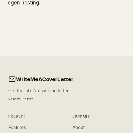
egen hosting.
WriteMeACoverLetter
Get the job. Not just the letter.
Remote-first
PRODUCT
COMPANY
Features
About