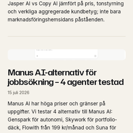
Jasper AI vs Copy AI jämfört på pris, tonstyrning
och verkliga aggregerade kundbetyg; inte bara
marknadsföringshemsidans påståenden.
Manus AI-alternativ för
jobbsökning – 4 agenter testad
15 juli 2026
Manus AI har höga priser och gränser på
uppgifter. Vi testar 4 alternativ till Manus AI:
Genspark för autonomi, Skywork för portfolio-
däck, Flowith från 199 kr/månad och Suna för