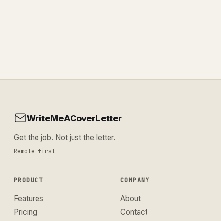
WriteMeACoverLetter
Get the job. Not just the letter.
Remote-first
PRODUCT
COMPANY
Features
About
Pricing
Contact