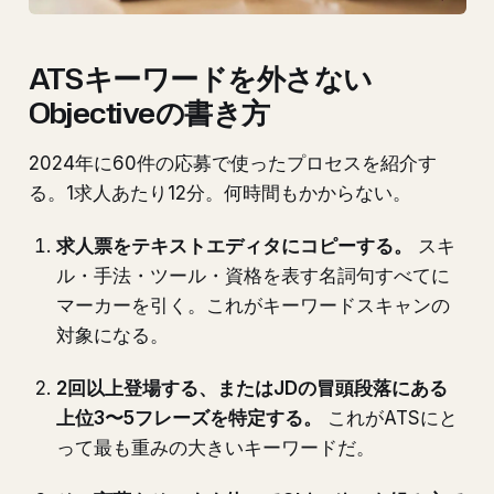
ATSキーワードを外さない
Objectiveの書き方
2024年に60件の応募で使ったプロセスを紹介す
る。1求人あたり12分。何時間もかからない。
求人票をテキストエディタにコピーする。
スキ
ル・手法・ツール・資格を表す名詞句すべてに
マーカーを引く。これがキーワードスキャンの
対象になる。
2回以上登場する、またはJDの冒頭段落にある
上位3〜5フレーズを特定する。
これがATSにと
って最も重みの大きいキーワードだ。