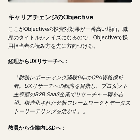
キャリアチェンジのObjective
ここがObjectiveの投資対効果が一番高い場面。職
歴のタイトルがノイズになるので、Objectiveで採
用担当者の読み方を先に方向づける。
経理からUXリサーチへ：
「財務レポーティング経験6年のCPA資格保持
者。UXリサーチへの転向を目指し、プロダクト
主導型のB2B SaaS企業でリサーチャー職を志
望。構造化された分析フレームワークとデータス
トーリーテリングを活かす。」
教員から企業内L&Dへ：