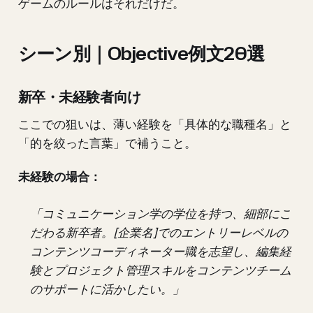
ゲームのルールはそれだけだ。
シーン別｜Objective例文20選
新卒・未経験者向け
ここでの狙いは、薄い経験を「具体的な職種名」と
「的を絞った言葉」で補うこと。
未経験の場合：
「コミュニケーション学の学位を持つ、細部にこ
だわる新卒者。[企業名]でのエントリーレベルの
コンテンツコーディネーター職を志望し、編集経
験とプロジェクト管理スキルをコンテンツチーム
のサポートに活かしたい。」