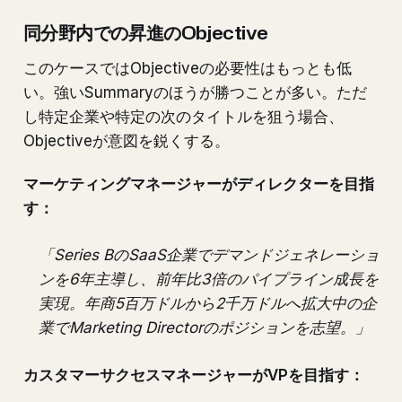
同分野内での昇進のObjective
このケースではObjectiveの必要性はもっとも低
い。強いSummaryのほうが勝つことが多い。ただ
し特定企業や特定の次のタイトルを狙う場合、
Objectiveが意図を鋭くする。
マーケティングマネージャーがディレクターを目指
す：
「Series BのSaaS企業でデマンドジェネレーショ
ンを6年主導し、前年比3倍のパイプライン成長を
実現。年商5百万ドルから2千万ドルへ拡大中の企
業でMarketing Directorのポジションを志望。」
カスタマーサクセスマネージャーがVPを目指す：