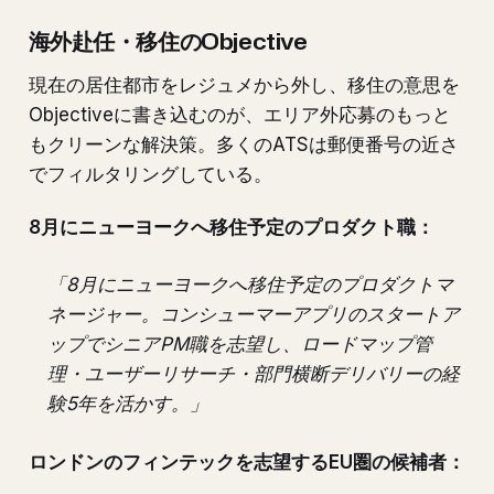
海外赴任・移住のObjective
現在の居住都市をレジュメから外し、移住の意思を
Objectiveに書き込むのが、エリア外応募のもっと
もクリーンな解決策。多くのATSは郵便番号の近さ
でフィルタリングしている。
8月にニューヨークへ移住予定のプロダクト職：
「8月にニューヨークへ移住予定のプロダクトマ
ネージャー。コンシューマーアプリのスタートア
ップでシニアPM職を志望し、ロードマップ管
理・ユーザーリサーチ・部門横断デリバリーの経
験5年を活かす。」
ロンドンのフィンテックを志望するEU圏の候補者：