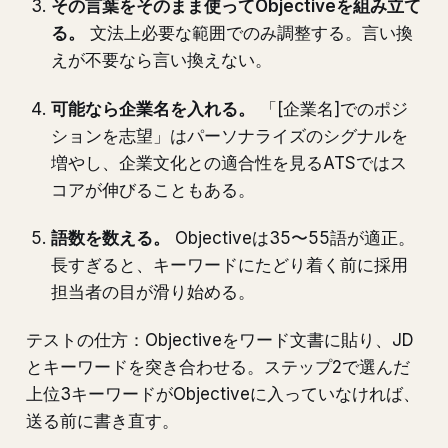
その言葉をそのまま使ってObjectiveを組み立て
る。
文法上必要な範囲でのみ調整する。言い換
えが不要なら言い換えない。
可能なら企業名を入れる。
「[企業名]でのポジ
ションを志望」はパーソナライズのシグナルを
増やし、企業文化との適合性を見るATSではス
コアが伸びることもある。
語数を数える。
Objectiveは35〜55語が適正。
長すぎると、キーワードにたどり着く前に採用
担当者の目が滑り始める。
テストの仕方：Objectiveをワード文書に貼り、JD
とキーワードを突き合わせる。ステップ2で選んだ
上位3キーワードがObjectiveに入っていなければ、
送る前に書き直す。