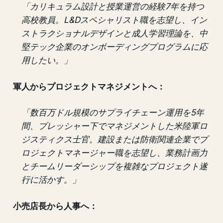
「カリキュラム設計と授業運営の経験7年を持つ
高校教員。L&Dスペシャリスト職を志望し、イン
ストラクショナルデザインと成人学習理論を、中
堅テック企業のオンボーディングプログラムに応
用したい。」
軍人からプロジェクトマネジメントへ：
「数百万ドル規模のサプライチェーン運用を5年
間、プレッシャー下でマネジメントした米陸軍ロ
ジスティクス士官。建設または防衛関連企業でプ
ロジェクトマネージャー職を志望し、業務計画力
とチームリーダーシップを複雑なプロジェクト遂
行に活かす。」
小売店長から人事へ：