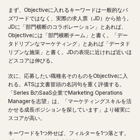
まず、Objectiveに入れるキーワードは一般的なバ
ズワードではなく、実際の求人票（JD）から拾う。
JDに「部門横断のコラボレーション」とあれば、
Objectiveには「部門横断チーム」と書く。「デー
タドリブンなマーケティング」とあれば「データド
リブンな施策」と書く。JDの表現に近ければ近いほ
どスコアは伸びる。
次に、応募したい職種名そのものをObjectiveに入
れる。ATSは文書冒頭の名詞句を重く評価する。
「Series BのSaaS企業でMarketing Operations
Managerを志望」は、「マーケティングスキルを活
かせる成長ポジションを探しています」より確実に
スコアが高い。
キーワードを1つ外せば、フィルターを1つ落とす。