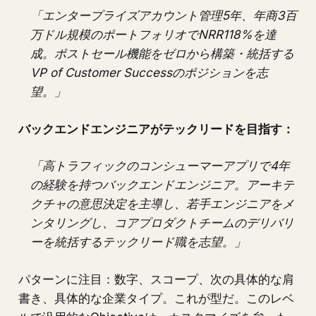
「エンタープライズアカウント管理5年、年商3百
万ドル規模のポートフォリオでNRR118%を達
成。ポストセール機能をゼロから構築・統括する
VP of Customer Successのポジションを志
望。」
バックエンドエンジニアがテックリードを目指す：
「高トラフィックのコンシューマーアプリで4年
の経験を持つバックエンドエンジニア。アーキテ
クチャの意思決定を主導し、若手エンジニアをメ
ンタリングし、コアプロダクトチームのデリバリ
ーを統括するテックリード職を志望。」
パターンに注目：数字、スコープ、次の具体的な肩
書き、具体的な企業タイプ。これが型だ。このレベ