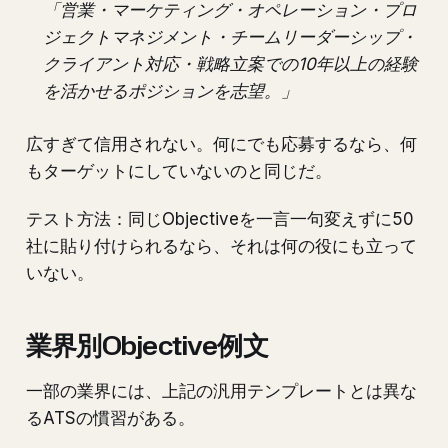
「営業・マーケティング・オペレーション・プロ
ジェクトマネジメント・チームリーダーシップ・
クライアント対応・戦略立案での10年以上の経験
を活かせるポジションを志望。」
広すぎて信用されない。何にでも応募するなら、何
もターゲットにしていないのと同じだ。
テスト方法：同じObjectiveを一言一句変えずに50
社に貼り付けられるなら、それは何の役にも立って
いない。
業界別Objective例文
一部の業界には、上記の汎用テンプレートとは異な
るATSの慣習がある。