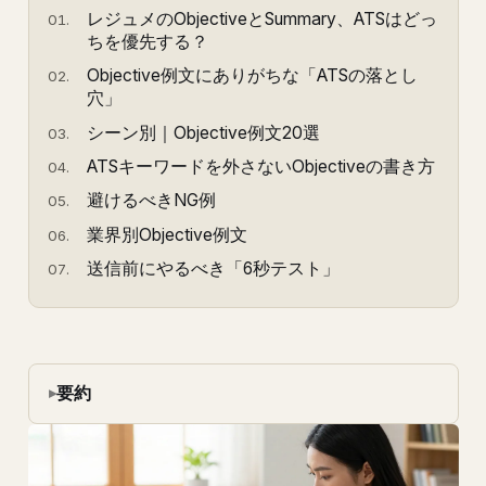
レジュメのObjectiveとSummary、ATSはどっ
ちを優先する？
Objective例文にありがちな「ATSの落とし
穴」
シーン別｜Objective例文20選
ATSキーワードを外さないObjectiveの書き方
避けるべきNG例
業界別Objective例文
送信前にやるべき「6秒テスト」
要約