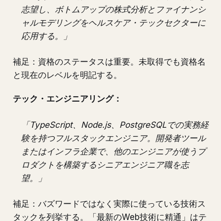
志望し、ボトムアップの株式分析とファイナンシ
ャルモデリングをヘルスケア・テックセクターに
応用する。」
補足：資格のステータスは重要。未取得でも資格名
と現在のレベルを明記する。
テック・エンジニアリング：
「TypeScript、Node.js、PostgreSQLでの実務経
験を持つフルスタックエンジニア。開発者ツール
またはインフラ企業で、他のエンジニアが使うプ
ロダクトを構築するシニアエンジニア職を志
望。」
補足：バズワードではなく実際に使っている技術ス
タックを列挙する。「最新のWeb技術に精通」はテ