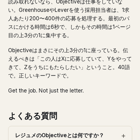
読み取れないなら、Objectiveは仕事をしていな
い。GreenhouseやLeverを使う採用担当者は、1求
人あたり200〜400件の応募を処理する。最初のパ
スにかける時間は6秒で、しかもその時間は1ページ
目の上3分の1に集中する。
Objectiveはまさにその上3分の1に座っている。伝
えるべきは「この人はXに応募していて、Yをやって
きて、Zをうちにもたらしたい」ということ。40語
で。正しいキーワードで。
Get the job. Not just the letter.
よくある質問
レジュメのObjectiveとは何ですか？