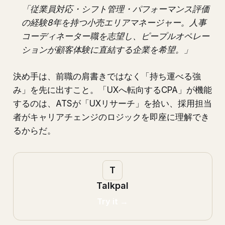
「従業員対応・シフト管理・パフォーマンス評価
の経験8年を持つ小売エリアマネージャー。人事
コーディネーター職を志望し、ピープルオペレー
ションが顧客体験に直結する企業を希望。」
決め手は、前職の肩書きではなく「持ち運べる強
み」を先に出すこと。「UXへ転向するCPA」が機能
するのは、ATSが「UXリサーチ」を拾い、採用担当
者がキャリアチェンジのロジックを即座に理解でき
るからだ。
Talkpal
Try it →