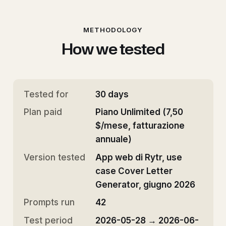
METHODOLOGY
How we tested
Tested for
30 days
Plan paid
Piano Unlimited (7,50
$/mese, fatturazione
annuale)
Version tested
App web di Rytr, use
case Cover Letter
Generator, giugno 2026
Prompts run
42
Test period
2026-05-28 → 2026-06-