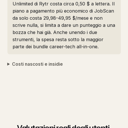
Unlimited di Rytr costa circa 0,50 $ a lettera. Il
piano a pagamento più economico di JobScan
da solo costa 29,98-49,95 $/mese e non
scrive nulla, si limita a dare un punteggio a una
bozza che hai già. Anche unendo i due
strumenti, la spesa resta sotto la maggior
parte dei bundle career-tech all-in-one.
Costi nascosti e insidie
Valutazioni reali degli utenti,