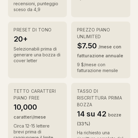
recensioni, punteggio
sceso da 4,9
PRESET DI TONO
PREZZO PIANO
UNLIMITED
20+
$7.50
/mese con
Selezionabili prima di
generare una bozza di
fatturazione annuale
cover letter
9 $/mese con
fatturazione mensile
TETTO CARATTERI
TASSO DI
PIANO FREE
RISCRITTURA PRIMA
BOZZA
10,000
14 su 42
bozze
caratteri/mese
(33%)
Circa 12-15 lettere
brevi prima di
Ha richiesto una
raggiungere il limite