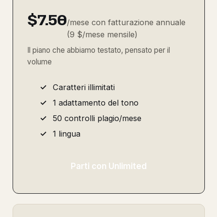
$7.50
/mese con fatturazione annuale
(9 $/mese mensile)
Il piano che abbiamo testato, pensato per il
volume
Caratteri illimitati
1 adattamento del tono
50 controlli plagio/mese
1 lingua
Parti con Unlimited