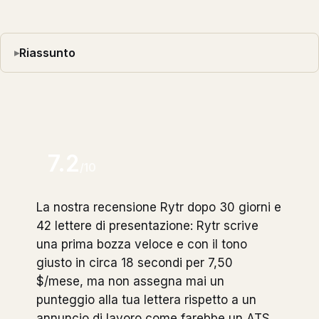
Riassunto
7.2
/10
La nostra recensione Rytr dopo 30 giorni e
42 lettere di presentazione: Rytr scrive
una prima bozza veloce e con il tono
giusto in circa 18 secondi per 7,50
$/mese, ma non assegna mai un
punteggio alla tua lettera rispetto a un
annuncio di lavoro come farebbe un ATS