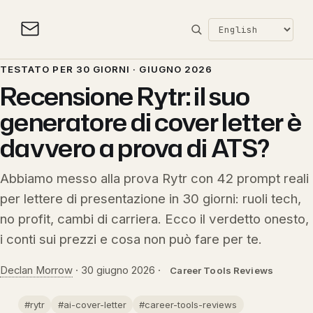
TESTATO PER 30 GIORNI · GIUGNO 2026
Recensione Rytr: il suo
generatore di cover letter è
davvero a prova di ATS?
Abbiamo messo alla prova Rytr con 42 prompt reali
per lettere di presentazione in 30 giorni: ruoli tech,
no profit, cambi di carriera. Ecco il verdetto onesto,
i conti sui prezzi e cosa non può fare per te.
Declan Morrow
·
30 giugno 2026
·
Career Tools Reviews
#rytr
#ai-cover-letter
#career-tools-reviews