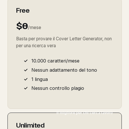
Free
$0
/mese
Basta per provare il Cover Letter Generator, non
per una ricerca vera
10.000 caratteri/mese
Nessun adattamento del tono
1 lingua
Nessun controllo plagio
Il migliore per chi cerca lavoro
Unlimited