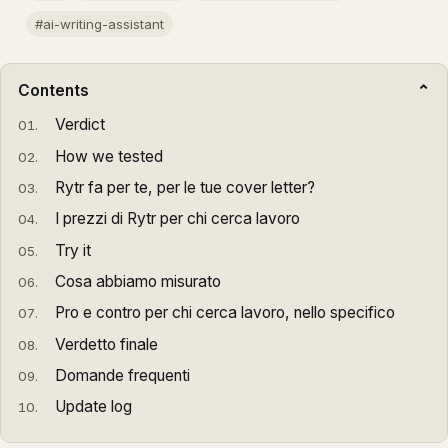
#ai-writing-assistant
Contents
Verdict
How we tested
Rytr fa per te, per le tue cover letter?
I prezzi di Rytr per chi cerca lavoro
Try it
Cosa abbiamo misurato
Pro e contro per chi cerca lavoro, nello specifico
Verdetto finale
Domande frequenti
Update log