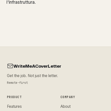
l'infrastruttura.
WriteMeACoverLetter
Get the job. Not just the letter.
Remote-first
PRODUCT
COMPANY
Features
About