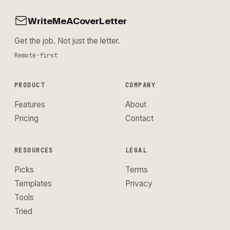
WriteMeACoverLetter
Get the job. Not just the letter.
Remote-first
PRODUCT
COMPANY
Features
About
Pricing
Contact
RESOURCES
LEGAL
Picks
Terms
Templates
Privacy
Tools
Tried