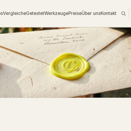
ps
Vergleiche
Getestet
Werkzeuge
Preise
Über uns
Kontakt