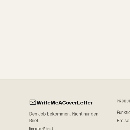
WriteMeACoverLetter
PRODU
Funkti
Den Job bekommen. Nicht nur den
Brief.
Preise
Remote-First