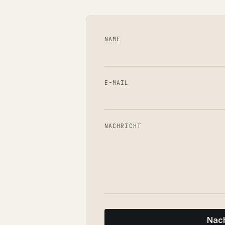
NAME
E-MAIL
NACHRICHT
Nach