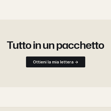
Tutto in un pacchetto
Ottieni la mia lettera →