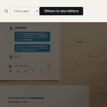
Ottieni la mia lettera