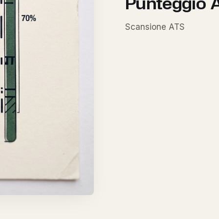
Punteggio
Scansione ATS