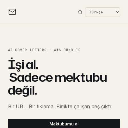
AI COVER LETTERS · ATS BUNDLES
İşi al.
Sadece mektubu
değil.
Bir URL. Bir tıklama. Birlikte çalışan beş çıktı.
Mektubumu al