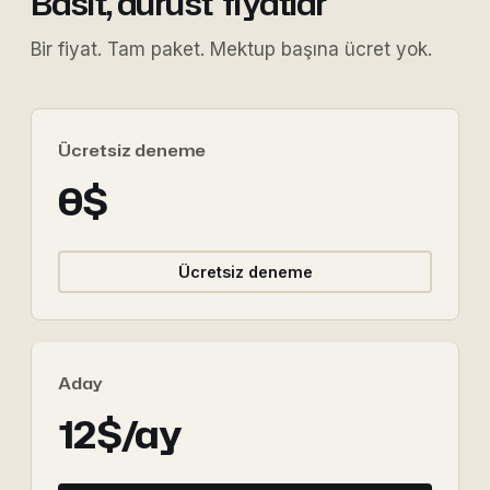
Basit, dürüst
fiyatlar
Bir fiyat. Tam paket. Mektup başına ücret yok.
Ücretsiz deneme
0$
Ücretsiz deneme
Aday
12$/ay