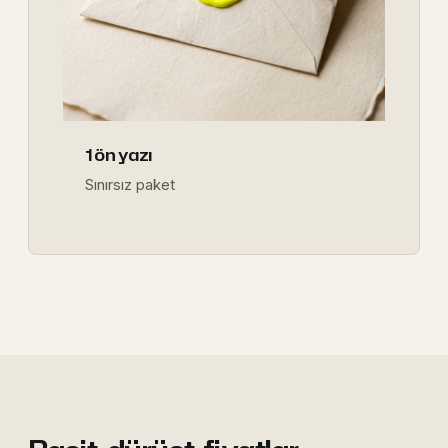
1 ön yazı
Sınırsız paket