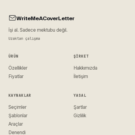
WriteMeACoverLetter
İşi al. Sadece mektubu değil.
Uzaktan çalışma
ÜRÜN
ŞIRKET
Özellikler
Hakkımızda
Fiyatlar
İletişim
KAYNAKLAR
YASAL
Seçimler
Şartlar
Şablonlar
Gizlilik
Araçlar
Denendi