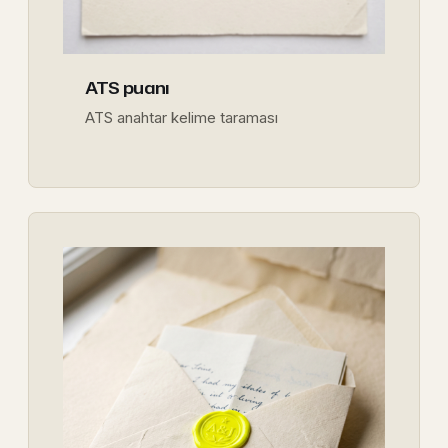
ATS puanı
ATS anahtar kelime taraması