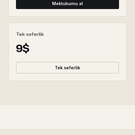
Mektubumu al
Tek seferlik
9$
Tek seferlik