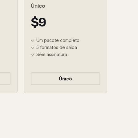
Único
$9
Um pacote completo
5 formatos de saída
Sem assinatura
Único