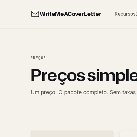
WriteMeACoverLetter
Recursos
PREÇOS
Preços simpl
Um preço. O pacote completo. Sem taxas 