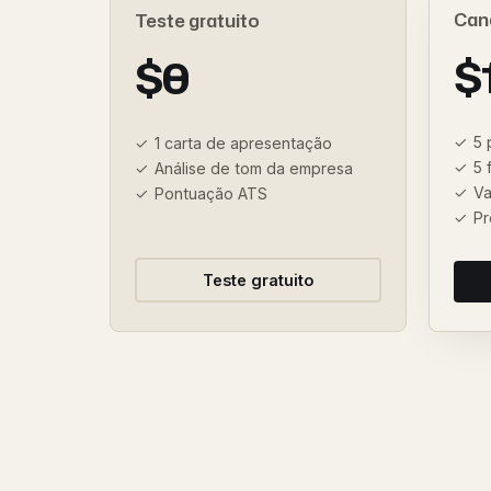
Can
Teste gratuito
$
$0
5 
1 carta de apresentação
5 
Análise de tom da empresa
Va
Pontuação ATS
Pr
Teste gratuito