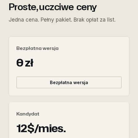
Proste, uczciwe
ceny
Jedna cena. Pełny pakiet. Brak opłat za list.
Bezpłatna wersja
0 zł
Bezpłatna wersja
Kandydat
12$/mies.