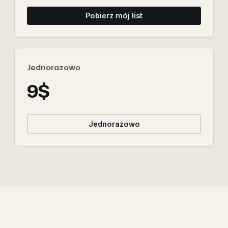
Pobierz mój list
Jednorazowo
9$
Jednorazowo