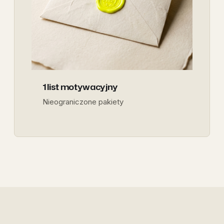
1 list motywacyjny
Nieograniczone pakiety