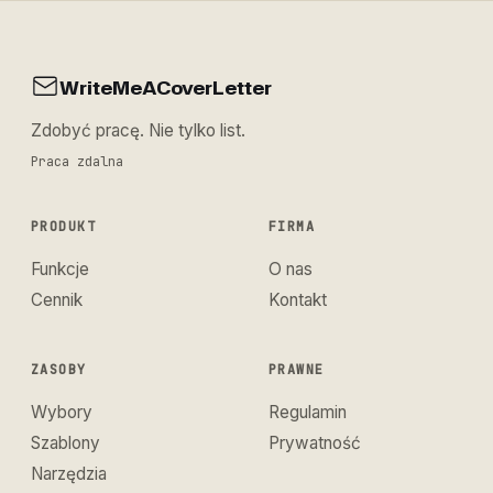
WriteMeACoverLetter
Zdobyć pracę. Nie tylko list.
Praca zdalna
PRODUKT
FIRMA
Funkcje
O nas
Cennik
Kontakt
ZASOBY
PRAWNE
Wybory
Regulamin
Szablony
Prywatność
Narzędzia