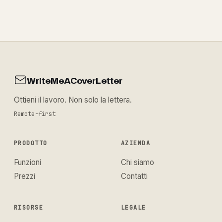
WriteMeACoverLetter
Ottieni il lavoro. Non solo la lettera.
Remote-first
PRODOTTO
AZIENDA
Funzioni
Chi siamo
Prezzi
Contatti
RISORSE
LEGALE