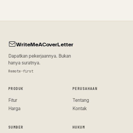
WriteMeACoverLetter
Dapatkan pekerjaannya. Bukan
hanya suratnya.
Remote-first
PRODUK
PERUSAHAAN
Fitur
Tentang
Harga
Kontak
SUMBER
HUKUM